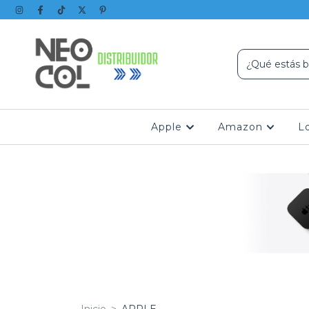
Apple
Amazon
L
Inicio
>
APPLE