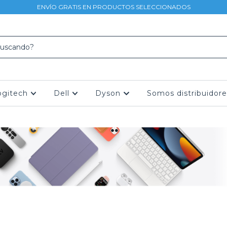
ENVÍO GRATIS EN PRODUCTOS SELECCIONADOS
ogitech
Dell
Dyson
Somos distribuidore