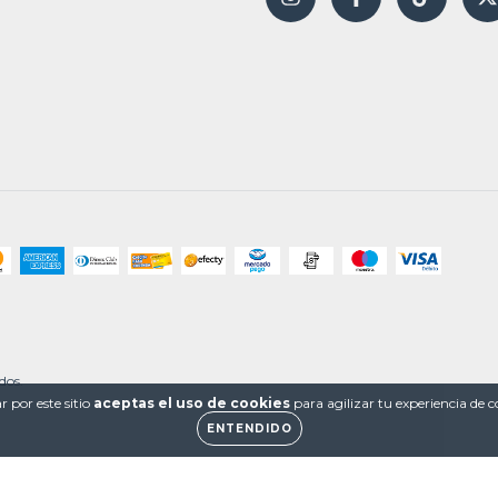
dos.
 por este sitio
aceptas el uso de cookies
para agilizar tu experiencia de 
ENTENDIDO