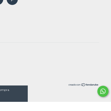
compra.