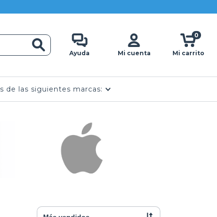
0
Ayuda
Mi cuenta
Mi carrito
s de las siguientes marcas: