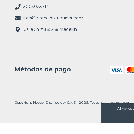
3003023714
info@neocoldistribuidor.com
Calle 54 #86C-66 Medellín
Métodos de pago
Copyright Neocol Distribuidor S.A.S - 2026. Todos los derechos reserva
Al navegar